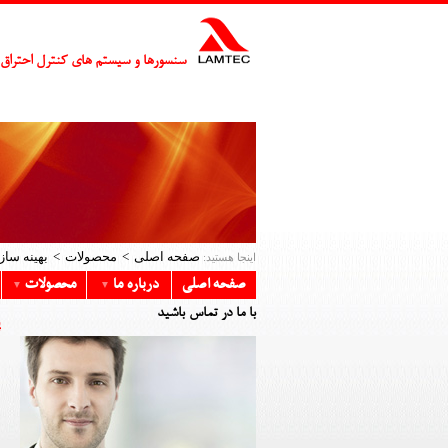
سنسورها و سیستم های کنترل احتراق
صفحه اصلی
محصولات
بهینه ساز
اینجا هستید:
صفحه اصلی
درباره ما
محصولات
▼
▼
با ما در تماس باشید
پ