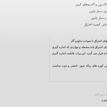
 اکسیژن و اکسیدهای کربن
ری بسیار پایین
بسیار پایین
ایش کیفیت احتراق
 احتراق با سوخت مایع و گاز
تگاههای احتراق چند مشعله و مواردی که اندازه گیری
ده قرار می گیرد. این پراب قابلیت اندازه گیری
نین کوره های زباله سوز- تابشی و ذوب مناسب
ن می باشد.
LAMT