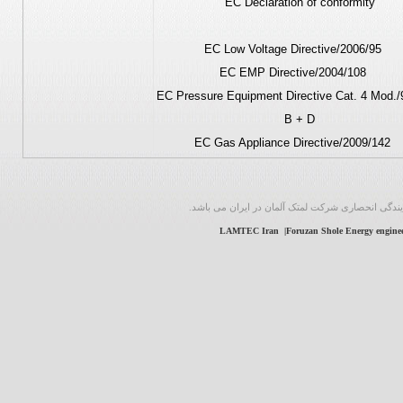
EC Declaration of conformity
2006/95/EC Low Voltage Directive
2004/108/EC EMP Directive
97/23/EC Pressure Equipment Directive Cat. 4 Mod.
B + D
2009/142/EC Gas Appliance Dire
ندگی انحصاری شرکت لمتک آلمان در ایران می باشد.
LAMTEC Iran |Foruzan Shole Energy engineer