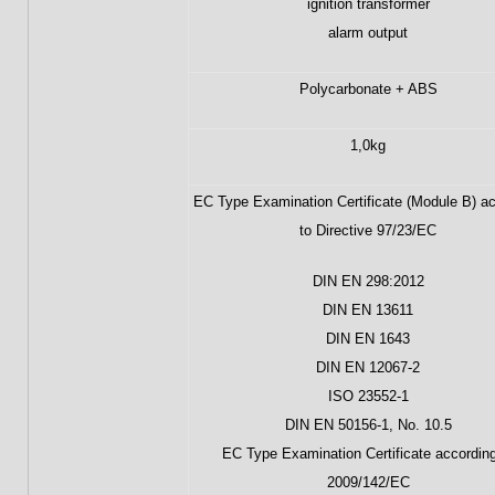
ignition transformer
alarm output
Polycarbonate + ABS
1,0kg
EC Type Examination Certificate (Module B) a
to Directive 97/23/EC
DIN EN 298:2012
DIN EN 13611
DIN EN 1643
DIN EN 12067-2
ISO 23552-1
DIN EN 50156-1, No. 10.5
EC Type Examination Certificate according
2009/142/EC