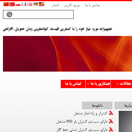
تماس با ما
ورود کاربر
اخبار
تجهیزات مورد نیاز خود را با کمترین قیمت، کوتاهترین زمان تحویل ،گارانتی م
مقالات
همکاری با ما
تماس با ما
▼
▼
یارها
دانلودها
کنترلر و راه انداز مشعل
دارای سیستم کنترل بار
مشعل
PID
دارای سیستم کنترل نشتی خط گاز