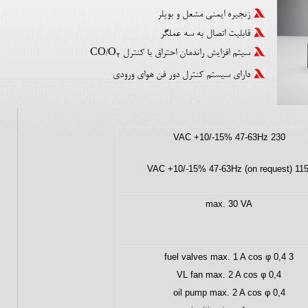
زنجیره ایمنی مشعل و بویلر
قابلیت اتصال به سه عملگر
سیتم افزایش راندمان احتراق با کنترل CO/O
2
دارای سیستم کنترل دور فن هوای ورودی
230 VAC +10/-15% 47-63Hz
max. 30 VA
3 fuel valves max. 1 A cos φ 0,4
VL fan max. 2 A cos φ 0,4
oil pump max. 2 A cos φ 0,4