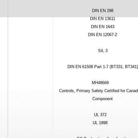
DIN EN 298
DIN EN 13611
DIN EN 1643
DIN EN 12067-2
SIL 3
DIN EN 61508 Part 1-7 (BT331, BT341)
MH48669
Controls, Primary Safety Certified for Canad
Component
UL 372
UL 1998